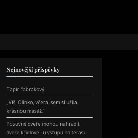
Nejnovější příspěvky
Tapír čabrakový
„Víš, Olinko, včera jsem si užila
krásnou masáž.“
Posuvné dveře mohou nahradit
dveře křídlové i u vstupu na terasu