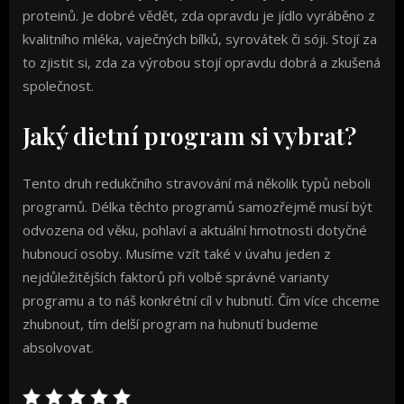
proteinů. Je dobré vědět, zda opravdu je jídlo vyráběno z
kvalitního mléka, vaječných bílků, syrovátek či sóji. Stojí za
to zjistit si, zda za výrobou stojí opravdu dobrá a zkušená
společnost.
Jaký dietní program si vybrat?
Tento druh redukčního stravování má několik typů neboli
programů. Délka těchto programů samozřejmě musí být
odvozena od věku, pohlaví a aktuální hmotnosti dotyčné
hubnoucí osoby. Musíme vzít také v úvahu jeden z
nejdůležitějších faktorů při volbě správné varianty
programu a to náš konkrétní cíl v hubnutí. Čím více chceme
zhubnout, tím delší program na hubnutí budeme
absolvovat.