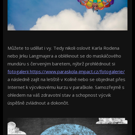
Můžete to udělat i vy. Tedy nikoli oslovit Karla Rodena
nebo Jirku Langmajera a obléknout se do maskáčového
mundúru s červeným baretem, nýbrž prohlédnout si
fotogalerii https://www.paraskola-impact.cz/fotogalerie/
a následně zajít na letiště v Kolíně nebo se objednat přes
Internet k výcvikovému kurzu v paraškole. Samozřejmě s
ohledem na váš zdravotní stav a schopnost výcvik
úspěšně zvládnout a dokončit.