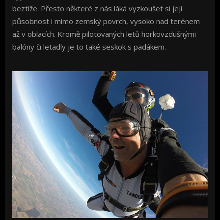
beztíže. Přesto některé z nás láká vyzkoušet si její
působnost i mimo zemský povrch, vysoko nad terénem
až v oblacích. Kromě pilotovaných letů horkovzdušnými
balóny či letadly je to také seskok s padákem.