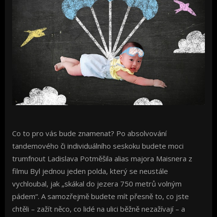
Co to pro vás bude znamenat? Po absolvování
tandemového či individuálního seskoku budete moci
trumfnout Ladislava Potměšila alias majora Maisnera z
filmu Byl jednou jeden polda, který se neustále
vychloubal, jak „skákal do jezera 750 metrů volným
pádem“. A samozřejmě budete mít přesně to, co jste
chtěli – zažít něco, co lidé na ulici běžně nezažívají – a