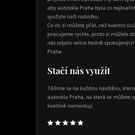
aby autoskla Praha byla co nejkvalit
využijte naši nabídku.
Co víc si můžete přát, než kvalitní s
pracujeme rychle, proto si můžete dovo
nás odjelo velice hodně spokojených 
Praha
.
Stačí nás využít
Těšíme se na každou návštěvu, ktero
autoskla Praha, na která se můžete s
kvalitně namontují.