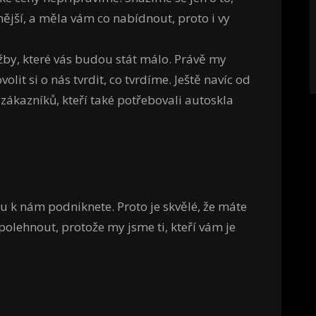
nější, a měla vám co nabídnout, proto i vy
lužby, které vás budou stát málo. Právě my
lit si o nás tvrdit, co tvrdíme. Ještě navíc od
zákazníků, kteří také potřebovali
autoskla
u k nám podniknete. Proto je skvělé, že máte
polehnout, protože my jsme ti, kteří vám je