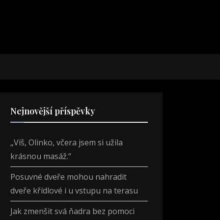
Nejnovější příspěvky
„Víš, Olinko, včera jsem si užila
krásnou masáž.“
Posuvné dveře mohou nahradit
dveře křídlové i u vstupu na terasu
Jak zmenšit svá ňadra bez pomoci