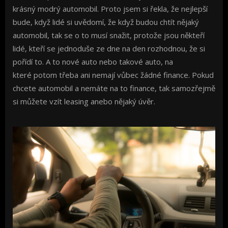
krásný modrý automobil. Proto jsem si řekla, že nejlepší
bude, když lidé si uvědomí, že když budou chtít nějaký
automobil, tak se o to musí snažit, protože jsou někteří
lidé, kteří se jednoduše ze dne na den rozhodnou, že si
pořídí to. A to nové auto nebo takové auto, na
které potom třeba ani nemají vůbec žádné finance. Pokud
chcete automobil a nemáte na to finance, tak samozřejmě
si můžete vzít leasing anebo nějaký úvěr.