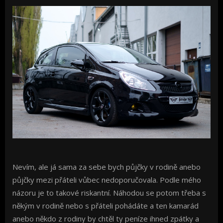
Nevím, ale já sama za sebe bych půjčky v rodině anebo
půjčky mezi přáteli vůbec nedoporučovala. Podle mého
názoru je to takové riskantní. Náhodou se potom třeba s
někým v rodině nebo s přáteli pohádáte a ten kamarád
anebo někdo z rodiny by chtěl ty peníze ihned zpátky a