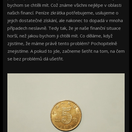
bychom se chtěli mít. Což známe všichni nejlépe v oblasti
našich financí. Peníze zkrátka potřebujeme, usilujeme o
jejich dostatečné získání, ale nakonec to dopadá v mnoha
případech neslavně. Tedy tak, že je naše finanční situace
horší, než jakou bychom ji chtěli mít.
Co děláme, když
zjistíme, že máme právě tento problém? Pochopitelně
znejistíme. A pokud to jde, začneme šetřit na tom, na čem
se bez problémů dá ušetřit.