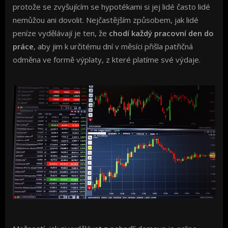
protože se zvyšujícím se hypotékami si jej lidé často lidé
nemůžou ani dovolit. Nejčastějším způsobem, jak lidé
peníze vydělávají je ten, že
chodí každý pracovní den do
práce
, aby jim k určitému dní v měsíci přišla patřičná
odměna ve formě výplaty, z které platíme své výdaje.