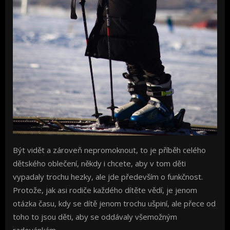
Být vidět a zároveň nepromoknout, to je příběh celého
dětského oblečení, někdy i chcete, aby v tom děti
vypadaly trochu hezky, ale jde především o funkčnost.
Protože, jak asi rodiče každého dítěte vědí, je jenom
otázka času, kdy se dítě jenom trochu ušpiní, ale přece od
toho to jsou děti, aby se oddávaly všemožným