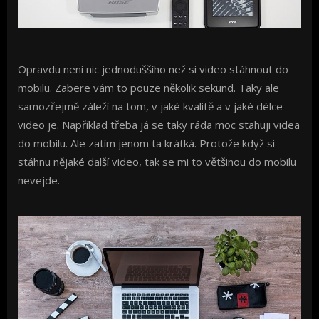
Opravdu není nic jednoduššího než si video stáhnout do
mobilu. Zabere vám to pouze několik sekund. Taky ale
samozřejmě záleží na tom, v jaké kvalitě a v jaké délce
video je. Například třeba já se taky ráda moc stahuji videa
do mobilu. Ale zatím jenom ta krátká. Protože když si
stáhnu nějaké další video, tak se mi to většinou do mobilu
nevejde.