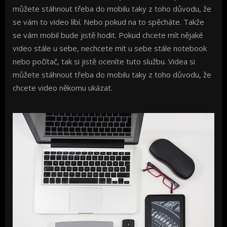
můžete stáhnout třeba do mobilu taky z toho důvodu, že
se vám to video líbí. Nebo pokud na to spěcháte. Takže
se vám mobil bude jistě hodit. Pokud chcete mít nějaké
video stále u sebe, nechcete mít u sebe stále notebook
nebo počítač, tak si jistě oceníte tuto službu. Videa si
můžete stáhnout třeba do mobilu taky z toho důvodu, že
chcete video někomu ukázat.