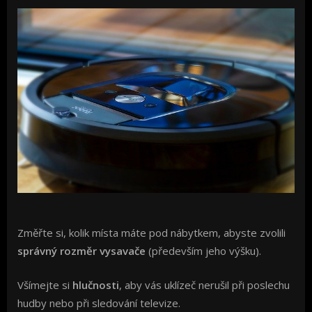
Změřte si, kolik místa máte pod nábytkem, abyste zvolili
správný rozměr vysavače
(především jeho výšku).
Všímejte si
hlučnosti
, aby vás uklízeč nerušil při poslechu
hudby nebo při sledování televize.