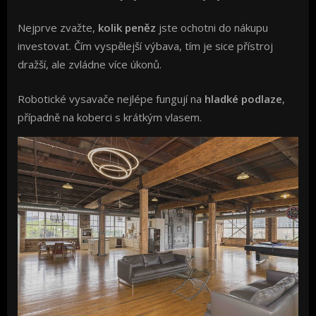
Nejprve zvažte,
kolik peněz
jste ochotni do nákupu
investovat. Čím vyspělejší výbava, tím je sice přístroj
dražší, ale zvládne více úkonů.
Robotické vysavače nejlépe fungují na
hladké podlaze
,
případně na koberci s krátkým vlasem.