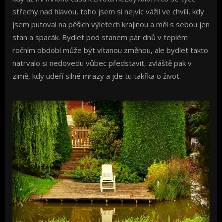
střechy nad hlavou, toho jsem si nejvíc vážil ve chvíli, kdy
jsem putoval na pěších výletech krajinou a měl s sebou jen
stan a spacák. Bydlet pod stanem pár dnů v teplém
ročním období může být vítanou změnou, ale bydlet takto
natrvalo si nedovedu vůbec představit, zvláště pak v
zimě, kdy udeří silné mrazy a jde tu takřka o život.