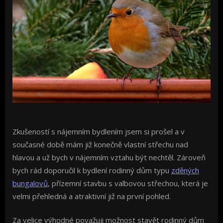
Zkušeností s nájemním bydlením jsem si prošel a v
současné době mám již konečně vlastní střechu nad
hlavou a už bych v nájemním vztahu být nechtěl. Zároveň
bych rád doporučil k bydlení rodinný dům typu
zděných
bungalovů
, přízemní stavbu s valbovou střechou, která je
velmi přehledná a atraktivní již na první pohled.
Za velice výhodné považuji možnost stavět rodinný dům